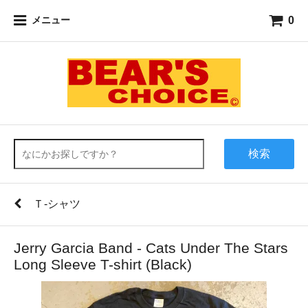
0
メニュー
検索
Ｔ-シャツ
Jerry Garcia Band - Cats Under The Stars
Long Sleeve T-shirt (Black)