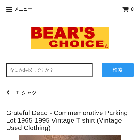
0
メニュー
検索
Ｔ-シャツ
Grateful Dead - Commemorative Parking
Lot 1965-1995 Vintage T-shirt (Vintage
Used Clothing)