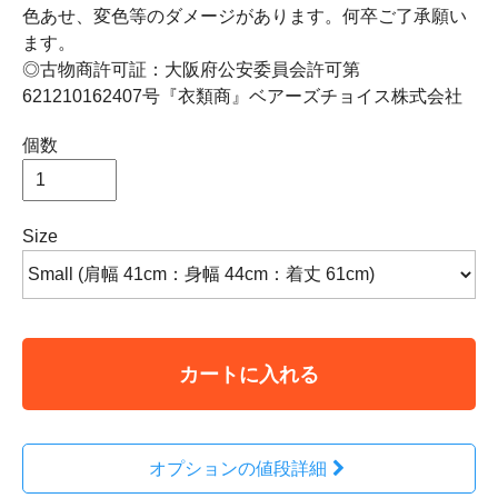
色あせ、変色等のダメージがあります。何卒ご了承願い
ます。
◎古物商許可証：大阪府公安委員会許可第
621210162407号『衣類商』ベアーズチョイス株式会社
個数
Size
カートに入れる
オプションの値段詳細