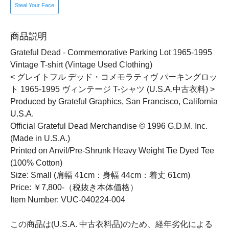
Steal Your Face
商品説明
Grateful Dead - Commemorative Parking Lot 1965-1995
Vintage T-shirt (Vintage Used Clothing)
< グレイトフル デッド・コメモラティヴ パーキングロッ
ト 1965-1995 ヴィンテージ T-シャツ (U.S.A.中古衣料) >
Produced by Grateful Graphics, San Francisco, California
U.S.A.
Official Grateful Dead Merchandise © 1996 G.D.M. Inc.
(Made in U.S.A.)
Printed on Anvil/Pre-Shrunk Heavy Weight Tie Dyed Tee
(100% Cotton)
Size: Small (肩幅 41cm：身幅 44cm：着丈 61cm)
Price: ￥7,800-（税抜き本体価格）
Item Number: VUC-040224-004
この商品は(U.S.A. 中古衣料品)のため、経年劣化による