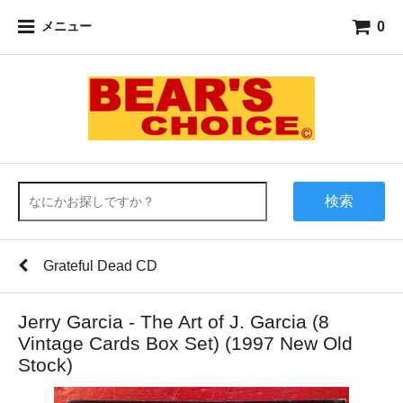
0
メニュー
検索
Grateful Dead CD
Jerry Garcia - The Art of J. Garcia (8
Vintage Cards Box Set) (1997 New Old
Stock)