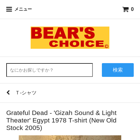
0
メニュー
検索
Ｔ-シャツ
Grateful Dead - 'Gizah Sound & Light
Theater' Egypt 1978 T-shirt (New Old
Stock 2005)