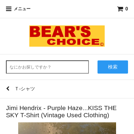
0
メニュー
検索
Ｔ-シャツ
Jimi Hendrix - Purple Haze...KISS THE
SKY T-Shirt (Vintage Used Clothing)