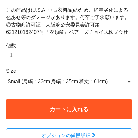
この商品は(U.S.A. 中古衣料品)のため、経年劣化による
色あせ等のダメージがあります。何卒ご了承願います。
◎古物商許可証：大阪府公安委員会許可第
621210162407号『衣類商』ベアーズチョイス株式会社
個数
Size
カートに入れる
オプションの値段詳細