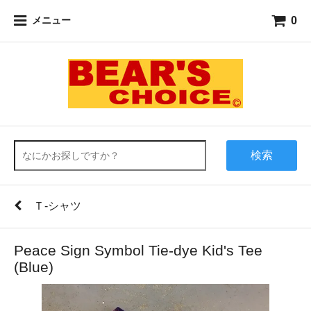
0
メニュー
検索
Ｔ-シャツ
Peace Sign Symbol Tie-dye Kid's Tee
(Blue)