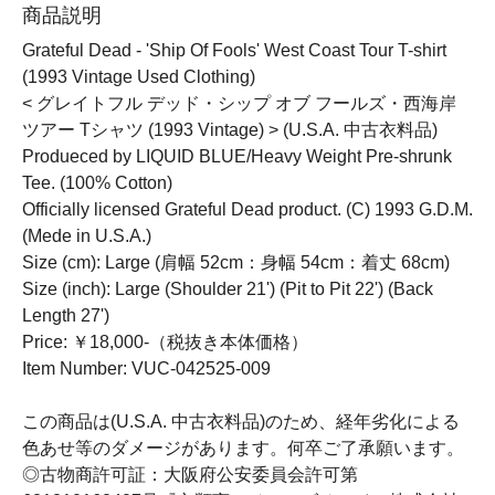
商品説明
Grateful Dead - 'Ship Of Fools' West Coast Tour T-shirt
(1993 Vintage Used Clothing)
< グレイトフル デッド・シップ オブ フールズ・西海岸
ツアー Tシャツ (1993 Vintage) > (U.S.A. 中古衣料品)
Produeced by LIQUID BLUE/Heavy Weight Pre-shrunk
Tee. (100% Cotton)
Officially licensed Grateful Dead product. (C) 1993 G.D.M.
(Mede in U.S.A.)
Size (cm): Large (肩幅 52cm：身幅 54cm：着丈 68cm)
Size (inch): Large (Shoulder 21') (Pit to Pit 22') (Back
Length 27')
Price: ￥18,000-（税抜き本体価格）
Item Number: VUC-042525-009
この商品は(U.S.A. 中古衣料品)のため、経年劣化による
色あせ等のダメージがあります。何卒ご了承願います。
◎古物商許可証：大阪府公安委員会許可第