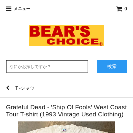
0
メニュー
検索
Ｔ-シャツ
Grateful Dead - 'Ship Of Fools' West Coast
Tour T-shirt (1993 Vintage Used Clothing)