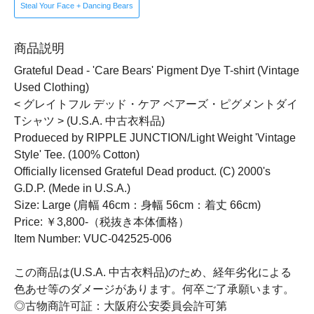
Steal Your Face + Dancing Bears
商品説明
Grateful Dead - 'Care Bears' Pigment Dye T-shirt (Vintage
Used Clothing)
< グレイトフル デッド・ケア ベアーズ・ピグメントダイ
Tシャツ > (U.S.A. 中古衣料品)
Produeced by RIPPLE JUNCTION/Light Weight 'Vintage
Style' Tee. (100% Cotton)
Officially licensed Grateful Dead product. (C) 2000's
G.D.P. (Mede in U.S.A.)
Size: Large (肩幅 46cm：身幅 56cm：着丈 66cm)
Price: ￥3,800-（税抜き本体価格）
Item Number: VUC-042525-006
この商品は(U.S.A. 中古衣料品)のため、経年劣化による
色あせ等のダメージがあります。何卒ご了承願います。
◎古物商許可証：大阪府公安委員会許可第