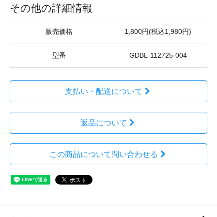
その他の詳細情報
販売価格
1,800円(税込1,980円)
型番
GDBL-112725-004
支払い・配送について
返品について
この商品について問い合わせる