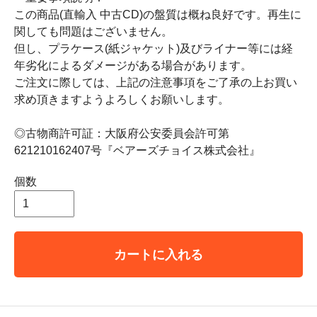
この商品(直輸入 中古CD)の盤質は概ね良好です。再生に
関しても問題はございません。
但し、プラケース(紙ジャケット)及びライナー等には経
年劣化によるダメージがある場合があります。
ご注文に際しては、上記の注意事項をご了承の上お買い
求め頂きますようよろしくお願いします。
◎古物商許可証：大阪府公安委員会許可第
621210162407号『ベアーズチョイス株式会社』
個数
カートに入れる