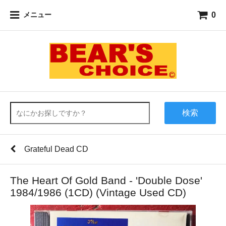
0
メニュー
検索
Grateful Dead CD
The Heart Of Gold Band - 'Double Dose'
1984/1986 (1CD) (Vintage Used CD)