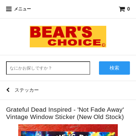
0
メニュー
検索
ステッカー
Grateful Dead Inspired - 'Not Fade Away'
Vintage Window Sticker (New Old Stock)