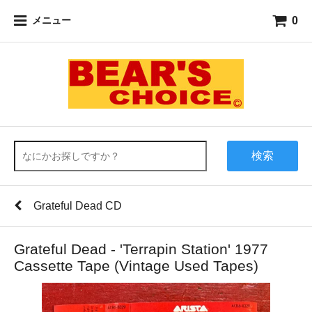
0
メニュー
検索
Grateful Dead CD
Grateful Dead - 'Terrapin Station' 1977
Cassette Tape (Vintage Used Tapes)