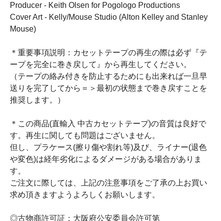
Producer - Keith Olsen for Pogologo Productions
Cover Art - Kelly/Mouse Studio (Alton Kelley and Stanley
Mouse)
＊重要事項説明：カセットテープの再生の際は必ず『テ
ープを完全に巻き戻して』から再生してください。
（テープの絡み付きを防止するためにも出来れば一旦早
送りを完了してから＝＞最初の状態まで巻き戻すことを
推奨します。）
＊この商品(直輸入 中古カセットテープ)の音質は良好で
す。再生に関しても問題はございません。
但し、プラケース(擦り傷や割れ等)及び、ライナー(退色
や変色)は経年劣化によるダメージがある場合がありま
す。
ご注文に際しては、上記の注意事項をご了承の上お買い
求め頂きますようよろしくお願いします。
◎古物商許可証：大阪府公安委員会許可第